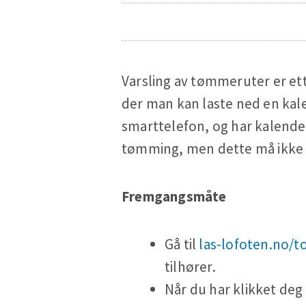
Varsling av tømmeruter er ette
der man kan laste ned en kale
smarttelefon, og har kalende
tømming, men dette må ikke 
Fremgangsmåte
Gå til
las-lofoten.no
tilhører.
Når du har klikket deg