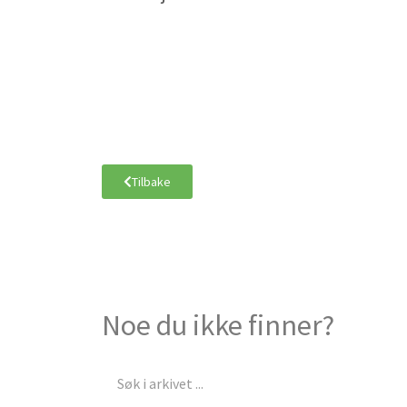
Tilbake
Noe du ikke finner?
Søk