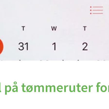
l på tømmeruter fo