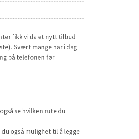
er fikk vi da et nytt tilbud
ste). Svært mange har i dag
ng på telefonen før
 også se hvilken rute du
 du også mulighet til å legge