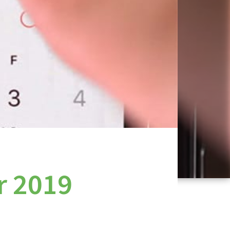
r 2019