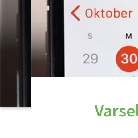
Varse