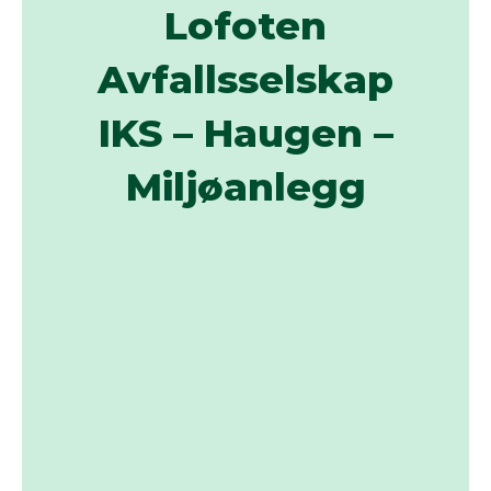
Lofoten
Avfallsselskap
IKS – Haugen –
Miljøanlegg