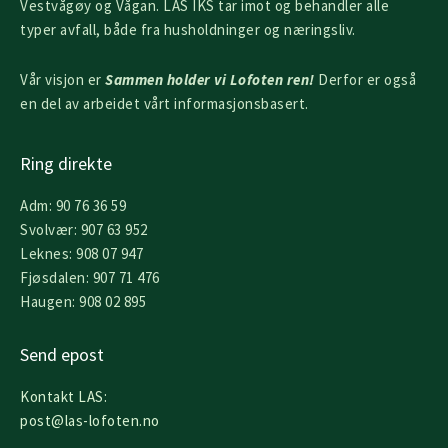
Vestvågøy og Vågan. LAS IKS tar imot og behandler alle
typer avfall, både fra husholdninger og næringsliv.
Vår visjon er
Sammen holder vi Lofoten ren!
Derfor er også
en del av arbeidet vårt informasjonsbasert.
Ring direkte
Adm: 90 76 36 59
Svolvær: 907 63 952
Leknes: 908 07 947
Fjøsdalen: 907 71 476
Haugen: 908 02 895
Send epost
Kontakt LAS:
post@las-lofoten.no