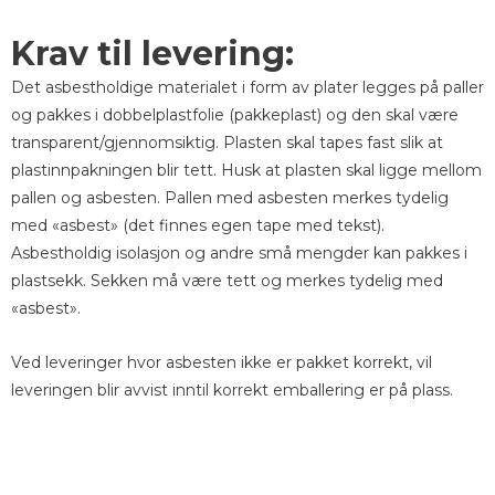
Krav til levering:
Det asbestholdige materialet i form av plater legges på paller
og pakkes i dobbelplastfolie (pakkeplast) og den skal være
transparent/gjennomsiktig. Plasten skal tapes fast slik at
plastinnpakningen blir tett. Husk at plasten skal ligge mellom
pallen og asbesten. Pallen med asbesten merkes tydelig
med «asbest» (det finnes egen tape med tekst).
Asbestholdig isolasjon og andre små mengder kan pakkes i
plastsekk. Sekken må være tett og merkes tydelig med
«asbest».
Ved leveringer hvor asbesten ikke er pakket korrekt, vil
leveringen blir avvist inntil korrekt emballering er på plass.