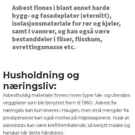
Asbest finnes i blant annet harde
bygg- og fasadeplater (eternitt),
isolasjonsmateriale for rør og kjeler,
samt i vannrør, og kan også være
bestanddeler i fliser, flisskum,
avrettingsmasse etc.
Husholdning og
næringsliv:
Asbestholdig materialer finnes i noen typer tak- og utendørs
veggplater som ble benyttet frem til 1980. Asbest fra
næringsliv kan kun leveres i Haugen, men små mengder fra
privatpersoner kan også mottas på miljøstasjonene. Husk at
asbeststøv kan være kreftfremkallende, så benytt maske og
hansker når dette håndteres.