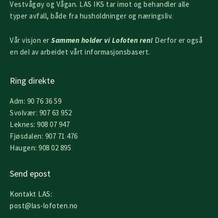
Vestvågøy og Vågan. LAS IKS tar imot og behandler alle
typer avfall, både fra husholdninger og næringsliv.
Vår visjon er
Sammen holder vi Lofoten ren!
Derfor er også
en del av arbeidet vårt informasjonsbasert.
Ring direkte
Adm: 90 76 36 59
Svolvær: 907 63 952
Leknes: 908 07 947
Fjøsdalen: 907 71 476
Haugen: 908 02 895
Send epost
Kontakt LAS:
post@las-lofoten.no