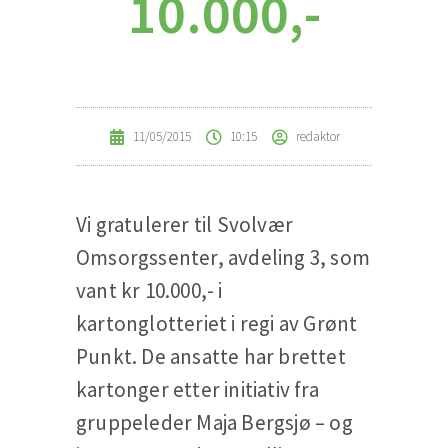
10.000,-
11/05/2015
10:15
redaktor
Vi gratulerer til Svolvær
Omsorgssenter, avdeling 3, som
vant kr 10.000,- i
kartonglotteriet i regi av Grønt
Punkt. De ansatte har brettet
kartonger etter initiativ fra
gruppeleder Maja Bergsjø – og