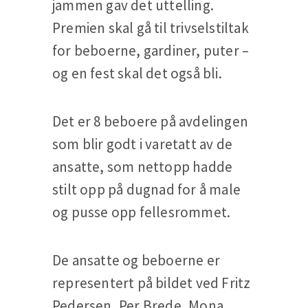
jammen gav det uttelling.
Premien skal gå til trivselstiltak
for beboerne, gardiner, puter –
og en fest skal det også bli.
Det er 8 beboere på avdelingen
som blir godt i varetatt av de
ansatte, som nettopp hadde
stilt opp på dugnad for å male
og pusse opp fellesrommet.
De ansatte og beboerne er
representert på bildet ved Fritz
Pedersen, Per Brede, Mona