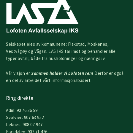
Selskapet eies av kommunene: Flakstad, Moskenes,
Vestvågøy og Vågan. LAS IKS tar imot og behandler alle
typer avfall, både fra husholdninger og næringsliv.
Vår visjon er
Sammen holder vi Lofoten ren!
Derfor er også
en del av arbeidet vårt informasjonsbasert.
Ring direkte
Adm: 90 76 36 59
Svolvær: 907 63 952
Leknes: 908 07 947
Fjøsdalen: 907 71 476