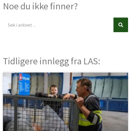
Noe du ikke finner?
Søk
Søk
Tidligere innlegg fra LAS: