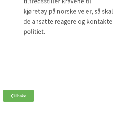
tilfredsstiller kravene til
kjøretøy på norske veier, så skal
de ansatte reagere og kontakte
politiet.
Tilbake