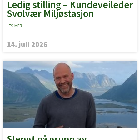
Ledig stilling – Kundeveileder
Svolvær Miljøstasjon
LES MER
14. juli 2026
Stengt på grunn av