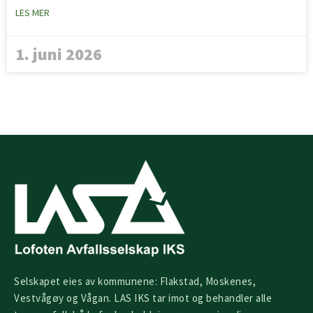
LES MER
1. juni 2026
Selskapet eies av kommunene: Flakstad, Moskenes,
Vestvågøy og Vågan. LAS IKS tar imot og behandler alle