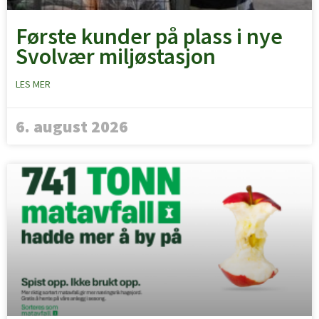
Første kunder på plass i nye
Svolvær miljøstasjon
LES MER
6. august 2026