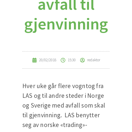
avfall til
gjenvinning
20/02/2018
15:30
redaktor
Hver uke går flere vogntog fra
LAS og til andre steder i Norge
og Sverige med avfall som skal
til gjenvinning. LAS benytter
seg av norske «trading»-