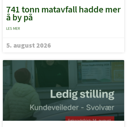
741 tonn matavfall hadde mer
å by på
LES MER
5. august 2026