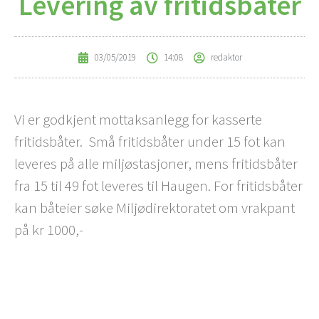
Levering av fritidsbåter
03/05/2019
14:08
redaktor
Vi er godkjent mottaksanlegg for kasserte
fritidsbåter. Små fritidsbåter under 15 fot kan
leveres på alle miljøstasjoner, mens fritidsbåter
fra 15 til 49 fot leveres til Haugen. For fritidsbåter
kan båteier søke Miljødirektoratet om vrakpant
på kr 1000,-