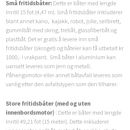
Små fritidsbåter:
Dette er båter med lengde
inntil 15 fot (4,47 m). Små fritidsbåter inkluderer
blant annet kano, kajakk, robot, jolle, seilbrett,
gummibåt med skrog, trebåt, glassfiberbåt og
plastbåt. Det er gratis å levere inn små
fritidsbåter (skroget) og båteier kan få utbetalt kr
1000,- i vrakpant. Små båter i aluminium kan
uansett leveres som jern og metall.
Påhengsmotor eller annet båtavfall leveres som
vanlig etter den avfallstypen som den tilhører.
Store fritidsbåter (med og uten
innenbordsmotor)
: Dette er båter med lengde
inntil 49,21 fot (15 meter). Dette inkluderer