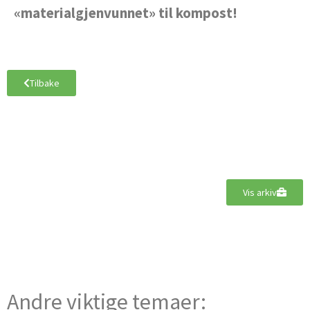
«materialgjenvunnet» til kompost!
Tilbake
Vis arkiv
Andre viktige temaer: