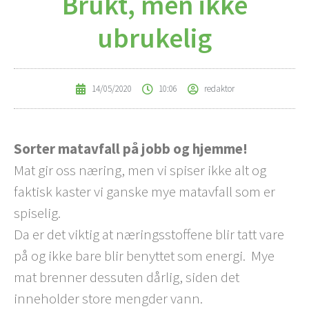
Brukt, men ikke
ubrukelig
14/05/2020
10:06
redaktor
Sorter matavfall på jobb og hjemme!
Mat gir oss næring, men vi spiser ikke alt og
faktisk kaster vi ganske mye matavfall som er
spiselig.
Da er det viktig at næringsstoffene blir tatt vare
på og ikke bare blir benyttet som energi. Mye
mat brenner dessuten dårlig, siden det
inneholder store mengder vann.