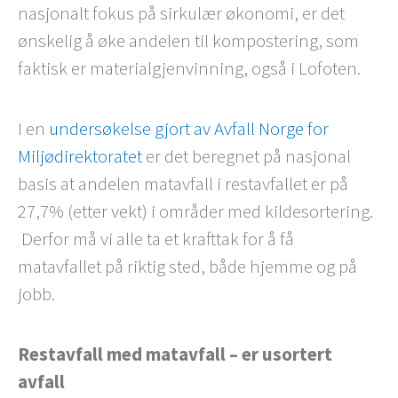
nasjonalt fokus på sirkulær økonomi, er det
ønskelig å øke andelen til kompostering, som
faktisk er materialgjenvinning, også i Lofoten.
I en
undersøkelse gjort av Avfall Norge for
Miljødirektoratet
er det beregnet på nasjonal
basis at andelen matavfall i restavfallet er på
27,7% (etter vekt) i områder med kildesortering.
Derfor må vi alle ta et krafttak for å få
matavfallet på riktig sted, både hjemme og på
jobb.
Restavfall med matavfall – er usortert
avfall