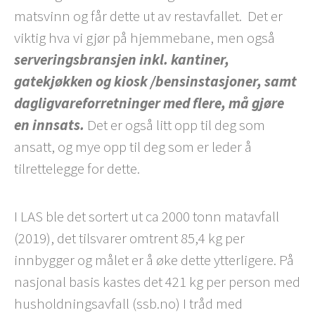
matsvinn og får dette ut av restavfallet. Det er
viktig hva vi gjør på hjemmebane, men også
serveringsbransjen inkl. kantiner,
gatekjøkken og kiosk /bensinstasjoner, samt
dagligvareforretninger med flere, må gjøre
en innsats.
Det er også litt opp til deg som
ansatt, og mye opp til deg som er leder å
tilrettelegge for dette.
I LAS ble det sortert ut ca 2000 tonn matavfall
(2019), det tilsvarer omtrent 85,4 kg per
innbygger og målet er å øke dette ytterligere. På
nasjonal basis kastes det 421 kg per person med
husholdningsavfall (ssb.no) I tråd med