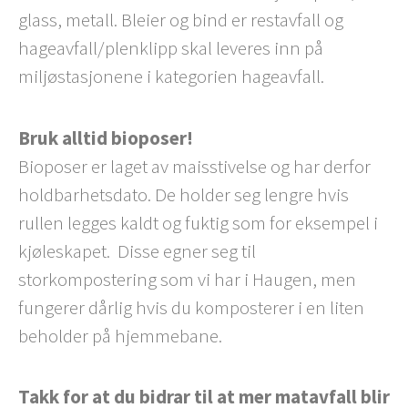
glass, metall. Bleier og bind er restavfall og
hageavfall/plenklipp skal leveres inn på
miljøstasjonene i kategorien hageavfall.
Bruk alltid bioposer!
Bioposer er laget av maisstivelse og har derfor
holdbarhetsdato. De holder seg lengre hvis
rullen legges kaldt og fuktig som for eksempel i
kjøleskapet. Disse egner seg til
storkompostering som vi har i Haugen, men
fungerer dårlig hvis du komposterer i en liten
beholder på hjemmebane.
Takk for at du bidrar til at mer matavfall blir