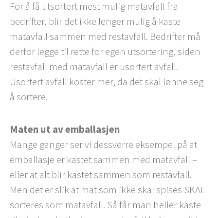
For å få utsortert mest mulig matavfall fra
bedrifter, blir det ikke lenger mulig å kaste
matavfall sammen med restavfall. Bedrifter må
derfor legge til rette for egen utsortering, siden
restavfall med matavfall er usortert avfall.
Usortert avfall koster mer, da det skal lønne seg
å sortere.
Maten ut av emballasjen
Mange ganger ser vi dessverre eksempel på at
emballasje er kastet sammen med matavfall –
eller at alt blir kastet sammen som restavfall.
Men det er slik at mat som ikke skal spises SKAL
sorteres som matavfall. Så får man heller kaste