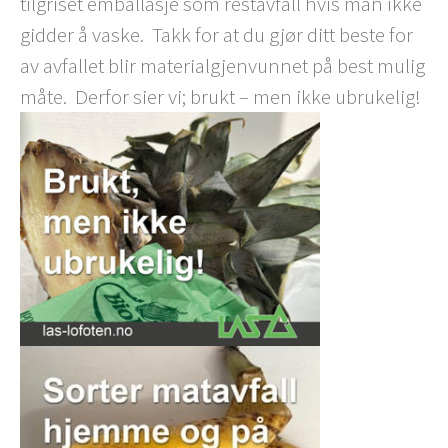
tilgriset emballasje som restavfall hvis man ikke
gidder å vaske. Takk for at du gjør ditt beste for
av avfallet blir materialgjenvunnet på best mulig
måte. Derfor sier vi; brukt – men ikke ubrukelig!