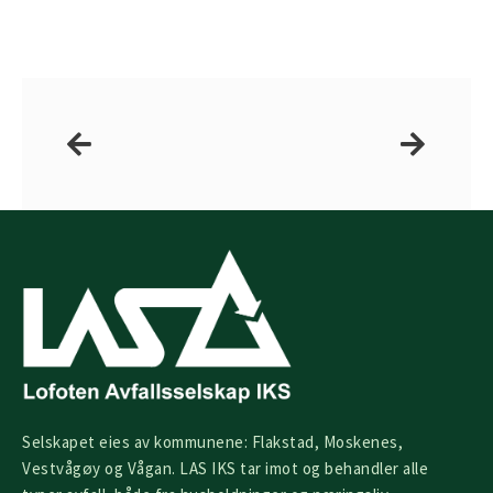
Prev
Next
Selskapet eies av kommunene: Flakstad, Moskenes,
Vestvågøy og Vågan. LAS IKS tar imot og behandler alle