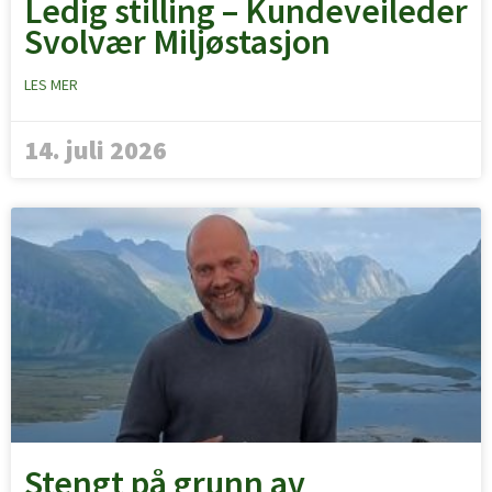
Ledig stilling – Kundeveileder
Svolvær Miljøstasjon
LES MER
14. juli 2026
Stengt på grunn av