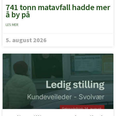
741 tonn matavfall hadde mer
å by på
LES MER
5. august 2026