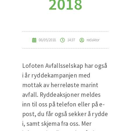
2018
08/05/2018
14:37
redaktor
Lofoten Avfallsselskap har også
i år ryddekampanjen med
mottak av herreløste marint
avfall. Ryddeaksjoner meldes
inn til oss på telefon eller på e-
post, du får også sekker å rydde
i, samt skjema fra oss. Mer