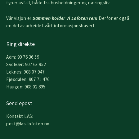
typer avfall, både fra husholdninger og næringsliv.
Vår visjon er
Sammen holder vi Lofoten ren!
Derfor er også
en del av arbeidet vårt informasjonsbasert.
Ring direkte
Adm: 90 76 36 59
Svolvær: 907 63 952
Leknes: 908 07 947
Fjøsdalen: 907 71 476
Haugen: 908 02 895
Send epost
Kontakt LAS:
post@las-lofoten.no