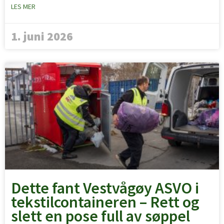
LES MER
1. juni 2026
Dette fant Vestvågøy ASVO i
tekstilcontaineren – Rett og
slett en pose full av søppel