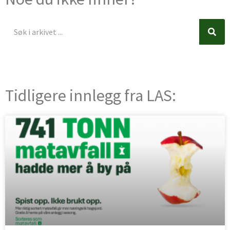
Søk
Søk
Tidligere innlegg fra LAS: