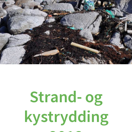
Strand- og
kystrydding