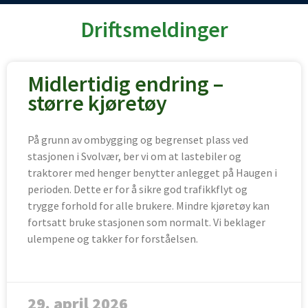
Driftsmeldinger
Midlertidig endring –
større kjøretøy
På grunn av ombygging og begrenset plass ved
stasjonen i Svolvær, ber vi om at lastebiler og
traktorer med henger benytter anlegget på Haugen i
perioden. Dette er for å sikre god trafikkflyt og
trygge forhold for alle brukere. Mindre kjøretøy kan
fortsatt bruke stasjonen som normalt. Vi beklager
ulempene og takker for forståelsen.
29. april 2026