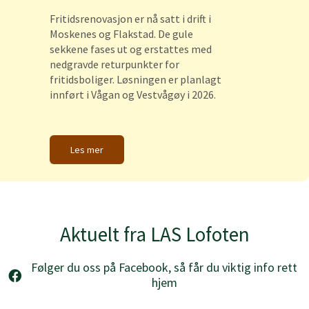
Fritidsrenovasjon er nå satt i drift i
Moskenes og Flakstad. De gule
sekkene fases ut og erstattes med
nedgravde returpunkter for
fritidsboliger. Løsningen er planlagt
innført i Vågan og Vestvågøy i 2026.
Les mer
Aktuelt fra LAS Lofoten
Følger du oss på Facebook, så får du viktig info rett
hjem