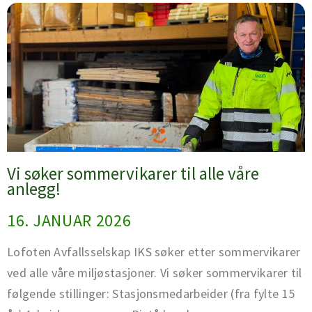
Side
Side
Side
Side
Side
Vi søker sommervikarer til alle våre
anlegg!
16. JANUAR 2026
Lofoten Avfallsselskap IKS søker etter sommervikarer
ved alle våre miljøstasjoner. Vi søker sommervikarer til
følgende stillinger: Stasjonsmedarbeider (fra fylte 15