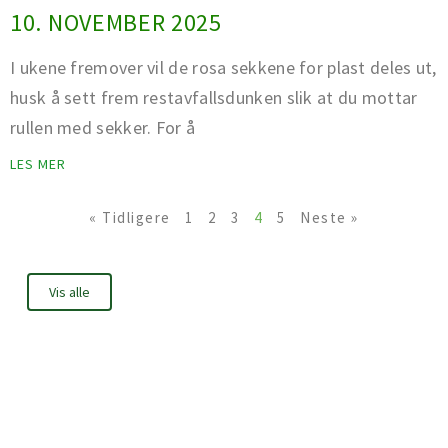
10. NOVEMBER 2025
I ukene fremover vil de rosa sekkene for plast deles ut,
husk å sett frem restavfallsdunken slik at du mottar
rullen med sekker. For å
LES MER
« Tidligere
1
2
3
4
5
Neste »
Vis alle