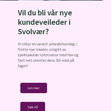
Vil du bli vår nye
kundeveileder i
Svolvær?
Vi tilbyr en variert arbeidshverdag i
flotte nye lokaler, omgitt av
spektakulær lofotnatur med hav og
fjell rett utenfor døra. Bli med på
laget!
Les mer
Søk nå