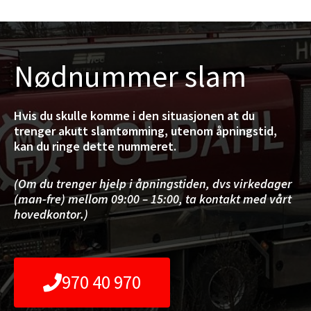
Nødnummer slam
Hvis du skulle komme i den situasjonen at du
trenger akutt slamtømming, utenom åpningstid,
kan du ringe dette nummeret.
(Om du trenger hjelp i åpningstiden, dvs virkedager
(man-fre) mellom 09:00 – 15:00, ta kontakt med vårt
hovedkontor.)
970 40 970