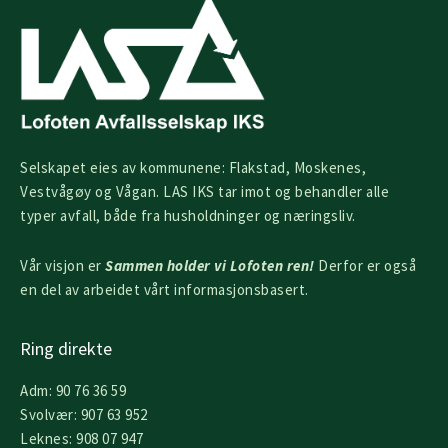
Selskapet eies av kommunene: Flakstad, Moskenes,
Vestvågøy og Vågan. LAS IKS tar imot og behandler alle
typer avfall, både fra husholdninger og næringsliv.
Vår visjon er
Sammen holder vi Lofoten ren!
Derfor er også
en del av arbeidet vårt informasjonsbasert.
Ring direkte
Adm: 90 76 36 59
Svolvær: 907 63 952
Leknes: 908 07 947