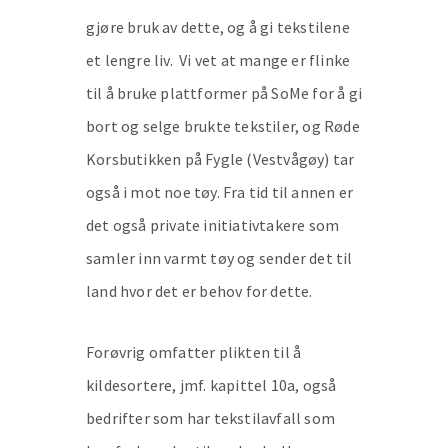
gjøre bruk av dette, og å gi tekstilene
et lengre liv. Vi vet at mange er flinke
til å bruke plattformer på SoMe for å gi
bort og selge brukte tekstiler, og Røde
Korsbutikken på Fygle (Vestvågøy) tar
også i mot noe tøy. Fra tid til annen er
det også private initiativtakere som
samler inn varmt tøy og sender det til
land hvor det er behov for dette.
Forøvrig omfatter plikten til å
kildesortere, jmf. kapittel 10a, også
bedrifter som har tekstilavfall som