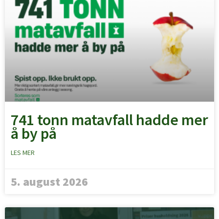
741 tonn matavfall hadde mer
å by på
LES MER
5. august 2026