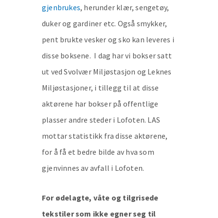
gjenbrukes
, herunder klær, sengetøy,
duker og gardiner etc. Også smykker,
pent brukte vesker og sko kan leveres i
disse boksene. I dag har vi bokser satt
ut ved Svolvær Miljøstasjon og Leknes
Miljøstasjoner, i tillegg til at disse
aktørene har bokser på offentlige
plasser andre steder i Lofoten. LAS
mottar statistikk fra disse aktørene,
for å få et bedre bilde av hva som
gjenvinnes av avfall i Lofoten.
For ødelagte, våte og tilgrisede
tekstiler som ikke egner seg til