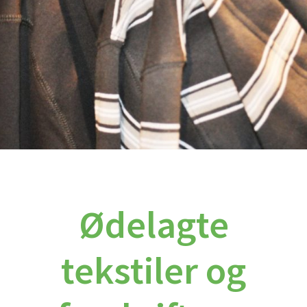
Ødelagte
tekstiler og