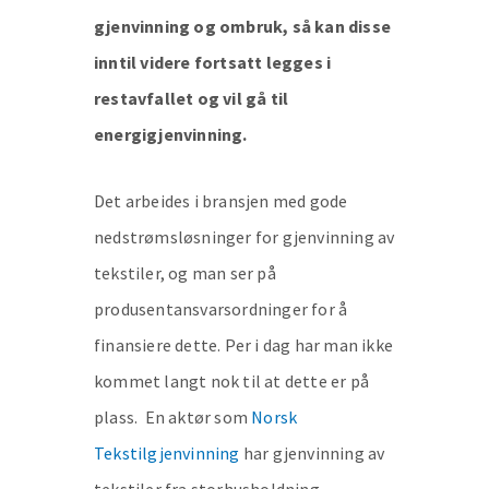
gjenvinning og ombruk, så kan disse
inntil videre fortsatt legges i
restavfallet og vil gå til
energigjenvinning.
Det arbeides i bransjen med gode
nedstrømsløsninger for gjenvinning av
tekstiler, og man ser på
produsentansvarsordninger for å
finansiere dette. Per i dag har man ikke
kommet langt nok til at dette er på
plass. En aktør som
Norsk
Tekstilgjenvinning
har gjenvinning av