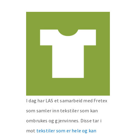
I dag har LAS et samarbeid med Fretex
som samler inn tekstiler som kan
ombrukes og gjenvinnes. Disse tar i
mot
tekstiler som er hele og kan