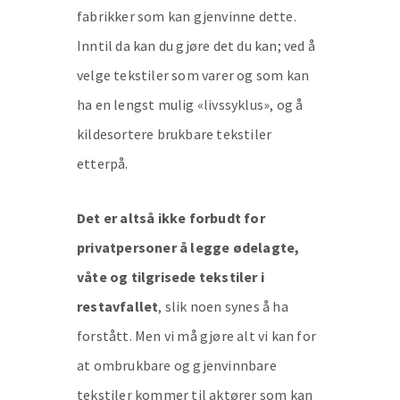
fabrikker som kan gjenvinne dette.
Inntil da kan du gjøre det du kan; ved å
velge tekstiler som varer og som kan
ha en lengst mulig «livssyklus», og å
kildesortere brukbare tekstiler
etterpå.
Det er altså ikke forbudt for
privatpersoner å legge ødelagte,
våte og tilgrisede tekstiler i
restavfallet
, slik noen synes å ha
forstått. Men vi må gjøre alt vi kan for
at ombrukbare og gjenvinnbare
tekstiler kommer til aktører som kan