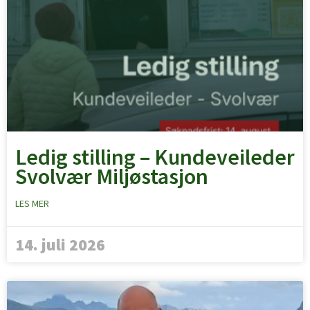
Ledig stilling – Kundeveileder
Svolvær Miljøstasjon
LES MER
14. juli 2026