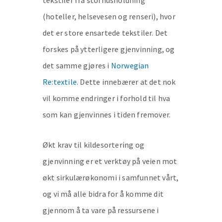
tekstiler fra storhusholdning
(hoteller, helsevesen og renseri), hvor
det er store ensartede tekstiler. Det
forskes på ytterligere gjenvinning, og
det samme gjøres i
Norwegian
Re:textile
. Dette innebærer at det nok
vil komme endringer i forhold til hva
som kan gjenvinnes i tiden fremover.
Økt krav til kildesortering og
gjenvinning er et verktøy på veien mot
økt sirkulærøkonomi i samfunnet vårt,
og vi må alle bidra for å komme dit
gjennom å ta vare på ressursene i