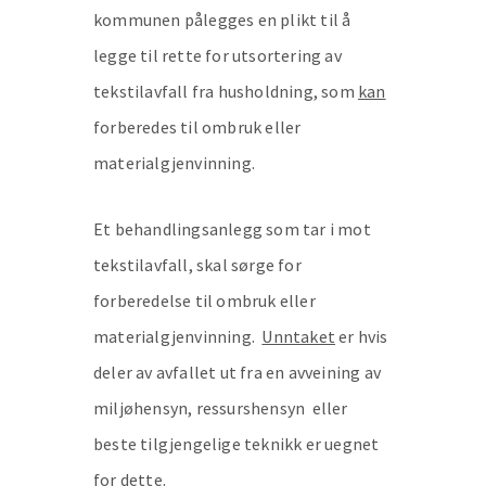
kommunen pålegges en plikt til å
legge til rette for utsortering av
tekstilavfall fra husholdning, som
kan
forberedes til ombruk eller
materialgjenvinning.
Et behandlingsanlegg som tar i mot
tekstilavfall, skal sørge for
forberedelse til ombruk eller
materialgjenvinning.
Unntaket
er hvis
deler av avfallet ut fra en avveining av
miljøhensyn, ressurshensyn eller
beste tilgjengelige teknikk er uegnet
for dette.