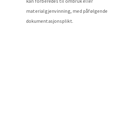
kan forberedes til ombruk eller
materialgjenvinning, med påfølgende
dokumentasjonsplikt.