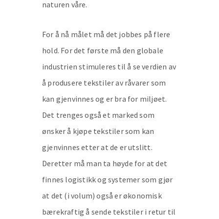
naturen våre.
For å nå målet må det jobbes på flere
hold. For det første må den globale
industrien stimuleres til å se verdien av
å produsere tekstiler av råvarer som
kan gjenvinnes og er bra for miljøet.
Det trenges også et marked som
ønsker å kjøpe tekstiler som kan
gjenvinnes etter at de er utslitt.
Deretter må man ta høyde for at det
finnes logistikk og systemer som gjør
at det (i volum) også er økonomisk
bærekraftig å sende tekstiler i retur til