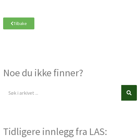
Tilbake
Noe du ikke finner?
Søk
Søk
Tidligere innlegg fra LAS: