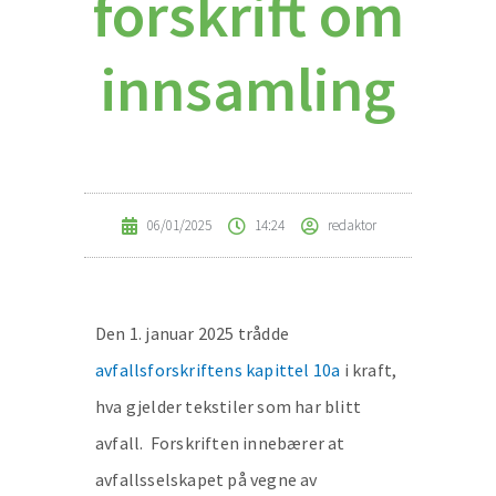
forskrift om
innsamling
06/01/2025
14:24
redaktor
Den 1. januar 2025 trådde
avfallsforskriftens kapittel 10a
i kraft,
hva gjelder tekstiler som har blitt
avfall. Forskriften innebærer at
avfallsselskapet på vegne av