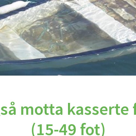
så motta kasserte f
(15-49 fot)