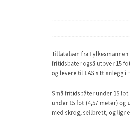
Tillatelsen fra Fylkesmannen 
fritidsbåter også utover 15 f
og levere til LAS sitt anlegg 
Små fritidsbåter under 15 fo
under 15 fot (4,57 meter) og
med skrog, seilbrett, og lign