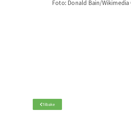
Foto: Donald Bain/Wikimedi
Tilbake