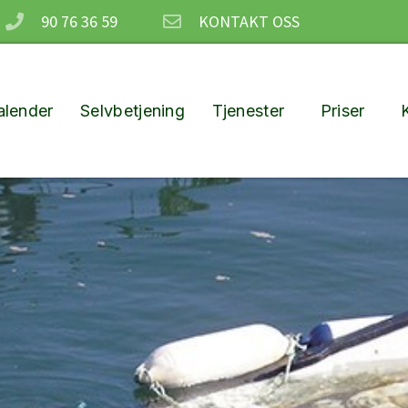
90 76 36 59
KONTAKT OSS
lender
Selvbetjening
Tjenester
Priser