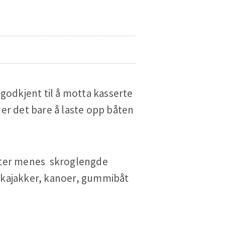
 godkjent til å motta kasserte
er det bare å laste opp båten
båter menes skroglengde
å kajakker, kanoer, gummibåt