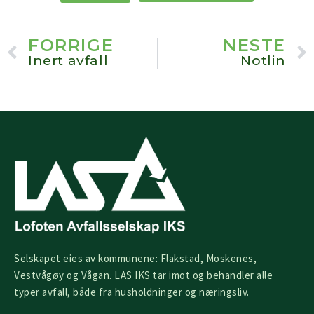
Prev
FORRIGE
NESTE
Inert avfall
Notlin
Selskapet eies av kommunene: Flakstad, Moskenes,
Vestvågøy og Vågan. LAS IKS tar imot og behandler alle
typer avfall, både fra husholdninger og næringsliv.