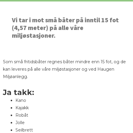
Vi tar i mot små båter på inntil 15 fot
(4,57 meter) på alle våre
miljøstasjoner.
Som små fritidsbåter regnes båter mindre enn 15 fot, og de
kan leveres på alle våre miljøstasjoner og ved Haugen
Miljøanlegg.
Ja takk:
Kano
Kajakk
Robåt
Jolle
Seilbrett