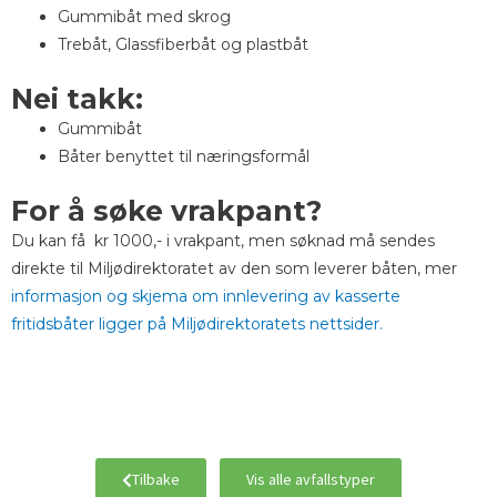
Gummibåt med skrog
Trebåt, Glassfiberbåt og plastbåt
Nei takk:
Gummibåt
Båter benyttet til næringsformål
For å søke vrakpant?
Du kan få kr 1000,- i vrakpant, men søknad må sendes
direkte til Miljødirektoratet av den som leverer båten, mer
informasjon og skjema om innlevering av kasserte
fritidsbåter ligger på Miljødirektoratets nettsider.
Tilbake
Vis alle avfallstyper