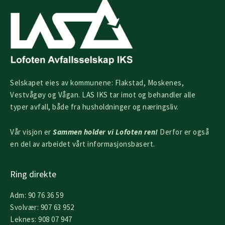
Selskapet eies av kommunene: Flakstad, Moskenes,
Vestvågøy og Vågan. LAS IKS tar imot og behandler alle
typer avfall, både fra husholdninger og næringsliv.
Vår visjon er
Sammen holder vi Lofoten ren!
Derfor er også
en del av arbeidet vårt informasjonsbasert.
Ring direkte
Adm: 90 76 36 59
Svolvær: 907 63 952
Leknes: 908 07 947