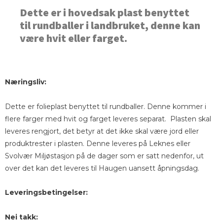
Dette er i hovedsak plast benyttet
til rundballer i landbruket, denne kan
være hvit eller farget.
Næringsliv:
Dette er folieplast benyttet til rundballer. Denne kommer i
flere farger med hvit og farget leveres separat. Plasten skal
leveres rengjort, det betyr at det ikke skal være jord eller
produktrester i plasten. Denne leveres på Leknes eller
Svolvær Miljøstasjon på de dager som er satt nedenfor, ut
over det kan det leveres til Haugen uansett åpningsdag.
Leveringsbetingelser:
Nei takk: