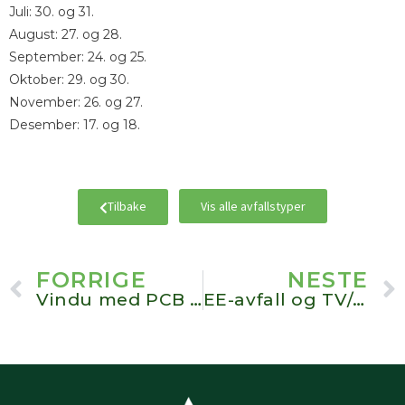
Juli: 30. og 31.
August: 27. og 28.
September: 24. og 25.
Oktober: 29. og 30.
November: 26. og 27.
Desember: 17. og 18.
Tilbake
Vis alle avfallstyper
Prev
FORRIGE
NESTE
Vindu med PCB eller klorparafiner
EE-avfall og TV/monitorer