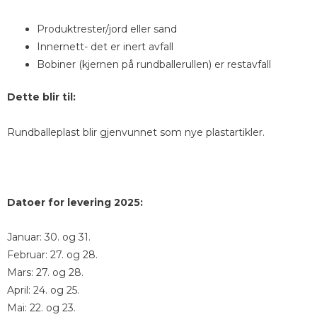
Produktrester/jord eller sand
Innernett- det er inert avfall
Bobiner (kjernen på rundballerullen) er restavfall
Dette blir til:
Rundballeplast blir gjenvunnet som nye plastartikler.
Datoer for levering 2025:
Januar: 30. og 31.
Februar: 27. og 28.
Mars: 27. og 28.
April: 24. og 25.
Mai: 22. og 23.