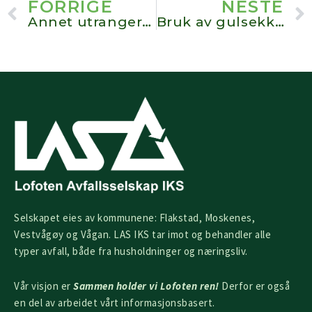
Prev
FORRIGE
NESTE
Annet utrangert fiskeriredskap
Bruk av gulsekker fra fritidsbolig
Selskapet eies av kommunene: Flakstad, Moskenes,
Vestvågøy og Vågan. LAS IKS tar imot og behandler alle
typer avfall, både fra husholdninger og næringsliv.
Vår visjon er
Sammen holder vi Lofoten ren!
Derfor er også
en del av arbeidet vårt informasjonsbasert.