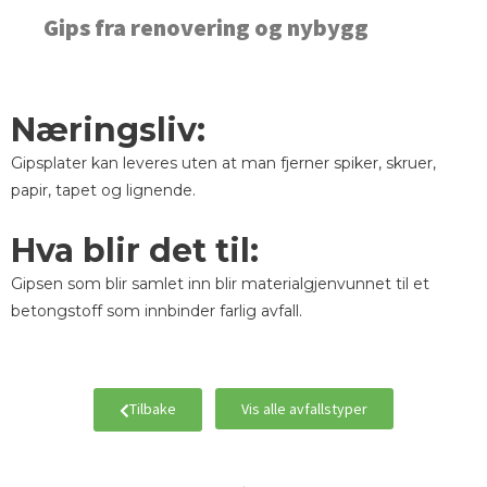
Gips fra renovering og nybygg
Næringsliv:
Gipsplater kan leveres uten at man fjerner spiker, skruer,
papir, tapet og lignende.
Hva blir det til:
Gipsen som blir samlet inn blir materialgjenvunnet til et
betongstoff som innbinder farlig avfall.
Tilbake
Vis alle avfallstyper