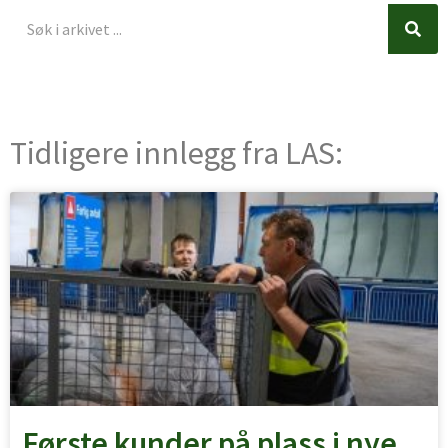
Søk
Søk
Tidligere innlegg fra LAS:
Første kunder på plass i nye