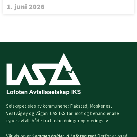
1. juni 2026
Selskapet eies av kommunene: Flakstad, Moskenes,
Vestvågøy og Vågan. LAS IKS tar imot og behandler alle
typer avfall, både fra husholdninger og næringsliv.
Vår visjon er
Sammen holder vi Lofoten ren!
Derfor er også