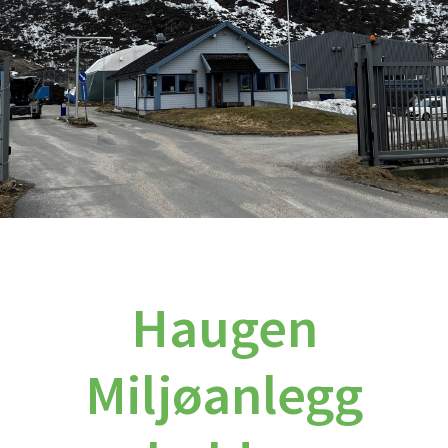
Haugen
Miljøanlegg