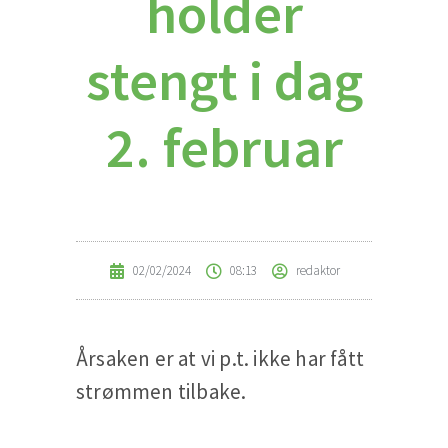
holder
stengt i dag
2. februar
02/02/2024
08:13
redaktor
Årsaken er at vi p.t. ikke har fått
strømmen tilbake.