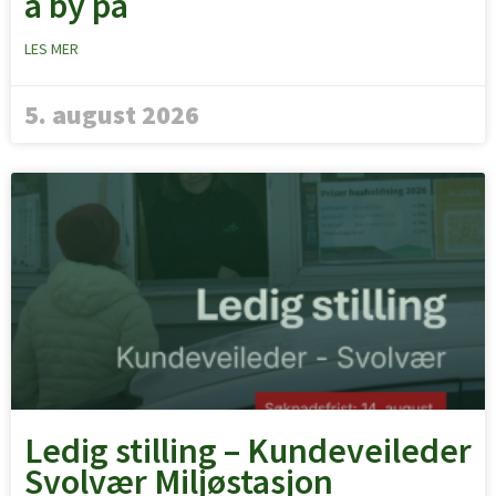
å by på
LES MER
5. august 2026
Ledig stilling – Kundeveileder
Svolvær Miljøstasjon