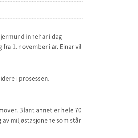
 Gjermund innehar i dag
 fra 1. november i år. Einar vil
idere i prosessen.
emover. Blant annet er hele 70
ng av miljøstasjonene som står