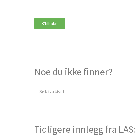
Tilbake
Noe du ikke finner?
Søk
Tidligere innlegg fra LAS: