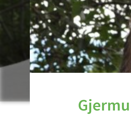
Gjermun