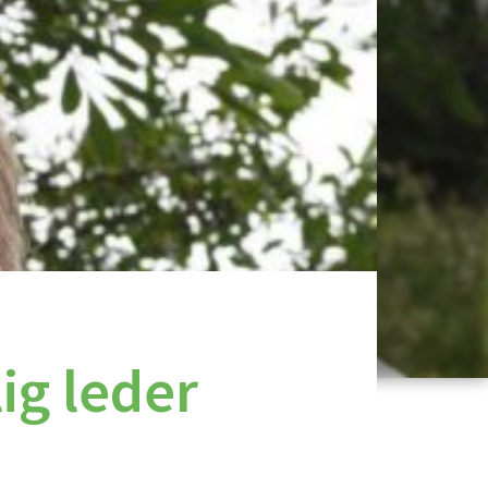
ig leder