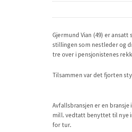
Gjermund Vian (49) er ansatt 
stillingen som nestleder og dri
tre over i pensjonistenes rekk
Tilsammen var det fjorten sty
Avfallsbransjen er en bransje
mill. vedtatt benyttet til nye
for tur.