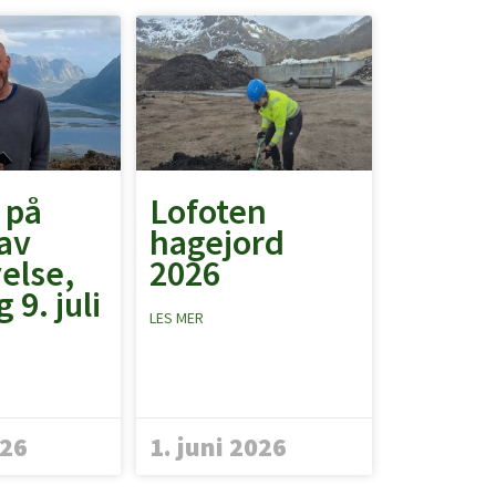
 på
Lofoten
av
hagejord
else,
2026
 9. juli
LES MER
026
1. juni 2026