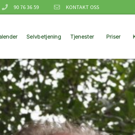
90 76 36 59
KONTAKT OSS
lender
Selvbetjening
Tjenester
Priser