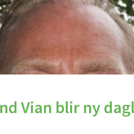
d Vian blir ny dagl