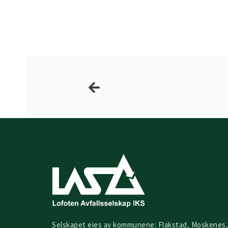
Prev
Selskapet eies av kommunene: Flakstad, Moskenes,