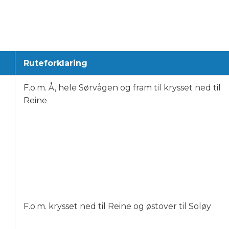
Ruteforklaring
F.o.m. Å, hele Sørvågen og fram til krysset ned til
Reine
F.o.m. krysset ned til Reine og østover til Soløy