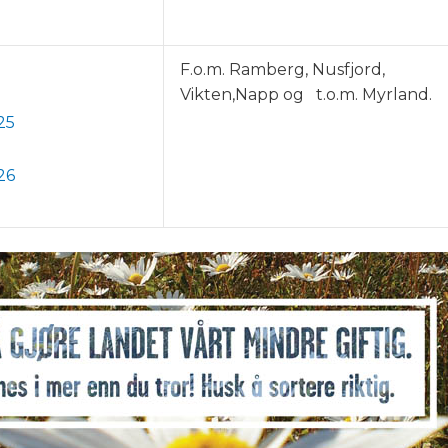
F.o.m. Ramberg, Nusfjord,
Vikten,Napp og t.o.m. Myrland.
25
26