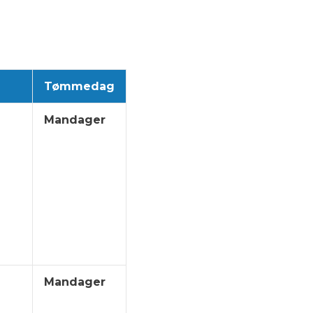
Tømmedag
Mandager
Mandager