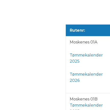
Rutenr:
Moskenes 01A
Tømmekalender
2025
Tømmekalender
2026
Moskenes 01B
Tømmekalender