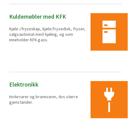
Kuldemøbler med KFK
Kjøle-/fryseskap, kjøle/frysedisk, fryser,
salgsautomat med kjøling, og som
inneholder KFK.gass.
Elektronikk
Hvitevarer og brunevarer, dvs større
gjenstander.