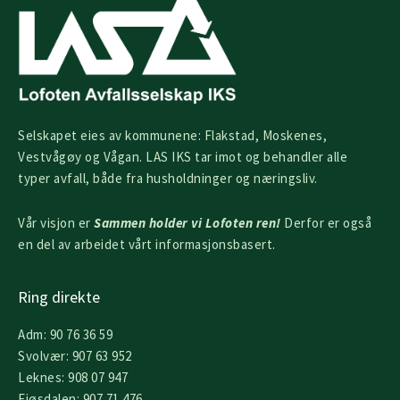
Selskapet eies av kommunene: Flakstad, Moskenes,
Vestvågøy og Vågan. LAS IKS tar imot og behandler alle
typer avfall, både fra husholdninger og næringsliv.
Vår visjon er
Sammen holder vi Lofoten ren!
Derfor er også
en del av arbeidet vårt informasjonsbasert.
Ring direkte
Adm: 90 76 36 59
Svolvær: 907 63 952
Leknes: 908 07 947
Fjøsdalen: 907 71 476