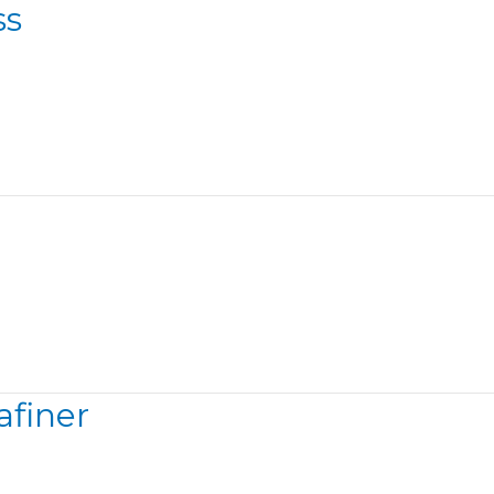
ss
afiner