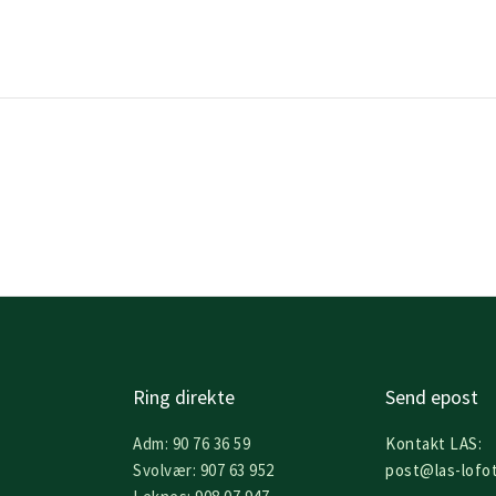
Ring direkte
Send epost
Adm: 90 76 36 59
Kontakt LAS:
Svolvær: 907 63 952
post@las-lofo