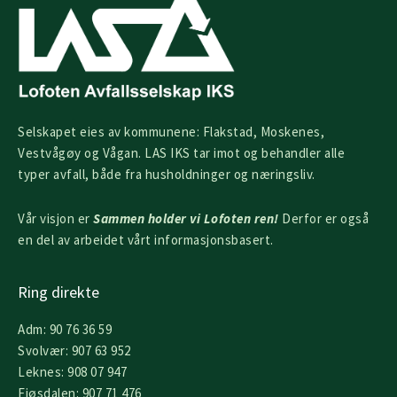
Selskapet eies av kommunene: Flakstad, Moskenes,
Vestvågøy og Vågan. LAS IKS tar imot og behandler alle
typer avfall, både fra husholdninger og næringsliv.
Vår visjon er
Sammen holder vi Lofoten ren!
Derfor er også
en del av arbeidet vårt informasjonsbasert.
Ring direkte
Adm: 90 76 36 59
Svolvær: 907 63 952
Leknes: 908 07 947
Fjøsdalen: 907 71 476