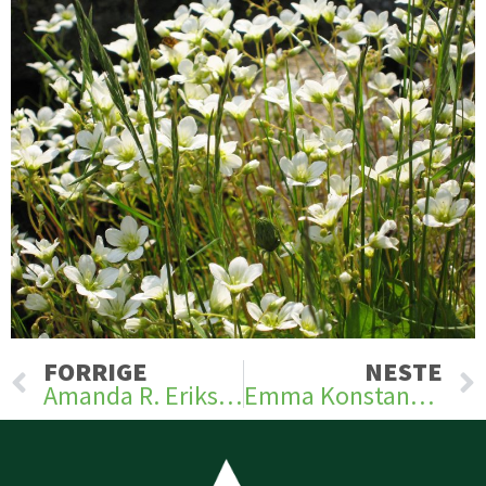
Prev
FORRIGE
NESTE
Amanda R. Eriksen
Emma Konstanse Bentsen Tangrand