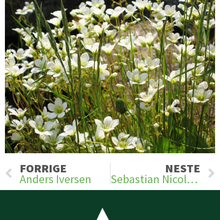
Prev
FORRIGE
NESTE
Anders Iversen
Sebastian Nicolaisen