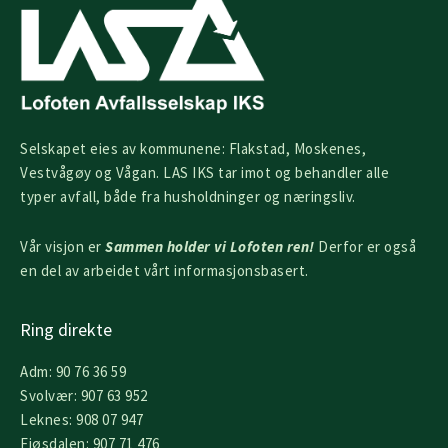
Selskapet eies av kommunene: Flakstad, Moskenes,
Vestvågøy og Vågan. LAS IKS tar imot og behandler alle
typer avfall, både fra husholdninger og næringsliv.
Vår visjon er
Sammen holder vi Lofoten ren!
Derfor er også
en del av arbeidet vårt informasjonsbasert.
Ring direkte
Adm: 90 76 36 59
Svolvær: 907 63 952
Leknes: 908 07 947
Fjøsdalen: 907 71 476