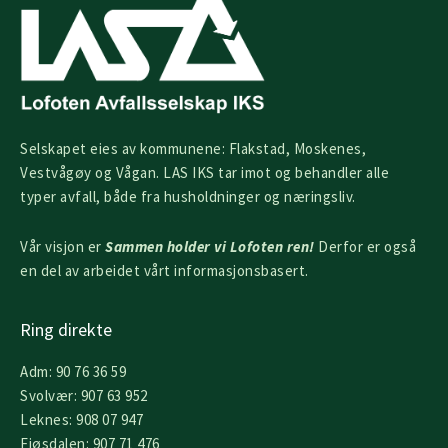
Selskapet eies av kommunene: Flakstad, Moskenes,
Vestvågøy og Vågan. LAS IKS tar imot og behandler alle
typer avfall, både fra husholdninger og næringsliv.
Vår visjon er
Sammen holder vi Lofoten ren!
Derfor er også
en del av arbeidet vårt informasjonsbasert.
Ring direkte
Adm: 90 76 36 59
Svolvær: 907 63 952
Leknes: 908 07 947
Fjøsdalen: 907 71 476