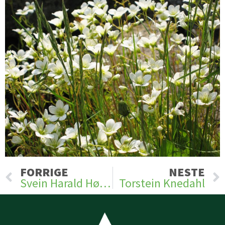
Prev
FORRIGE
NESTE
Svein Harald Høgmo
Torstein Knedahl