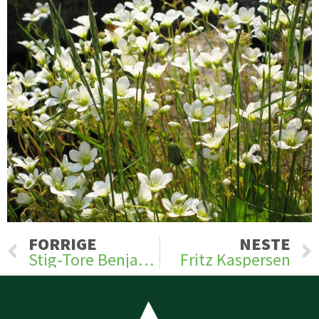
Prev
FORRIGE
NESTE
Stig-Tore Benjaminsen
Fritz Kaspersen