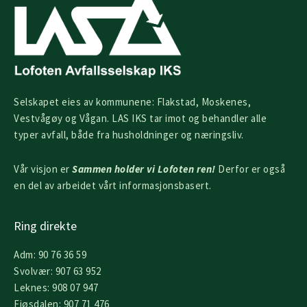
Selskapet eies av kommunene: Flakstad, Moskenes,
Vestvågøy og Vågan. LAS IKS tar imot og behandler alle
typer avfall, både fra husholdninger og næringsliv.
Vår visjon er
Sammen holder vi Lofoten ren!
Derfor er også
en del av arbeidet vårt informasjonsbasert.
Ring direkte
Adm: 90 76 36 59
Svolvær: 907 63 952
Leknes: 908 07 947
Fjøsdalen: 907 71 476